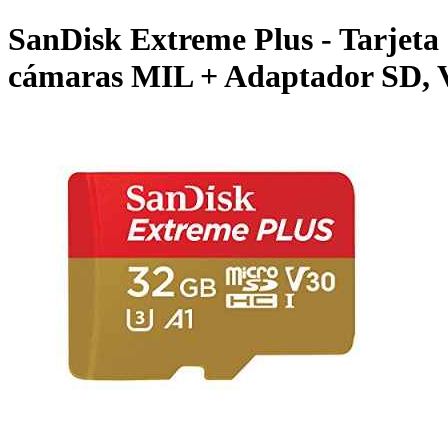
SanDisk Extreme Plus - Tarjet
cámaras MIL + Adaptador SD, Ve