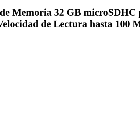
a de Memoria 32 GB microSDHC p
locidad de Lectura hasta 100 MB