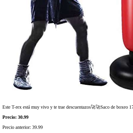
Este T-rex está muy vivo y te trae descuentazos🚀🚀Saco de boxeo 1
Precio: 30.99
Precio anterior: 39.99