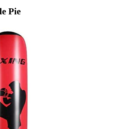
de Pie