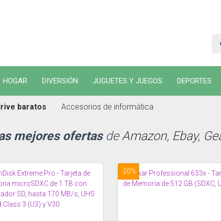
HOGAR
DIVERSIÓN
JUGUETES Y JUEGOS
DEPORTES
rive baratos
Accesorios de informática
las mejores ofertas
de
Amazon
,
Ebay
,
Ge
-20%