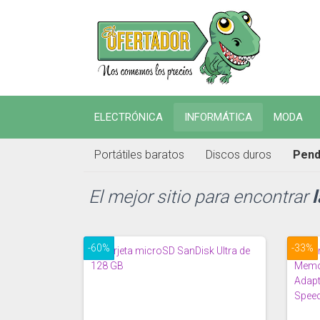
ELECTRÓNICA
INFORMÁTICA
MODA
Portátiles baratos
Discos duros
Pend
El mejor sitio para encontrar
-60%
-33%