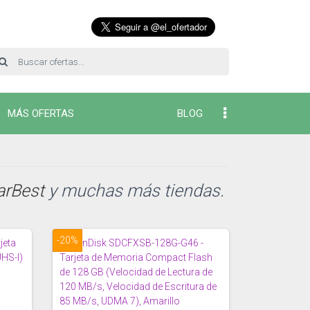
MÁS OFERTAS
BLOG
arBest
y muchas más tiendas.
-20%