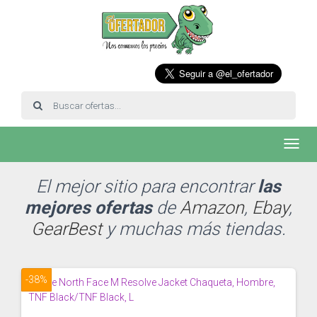
Toggl
navig
El mejor sitio para encontrar
las
mejores ofertas
de
Amazon
,
Ebay
,
GearBest
y muchas más tiendas.
-38%