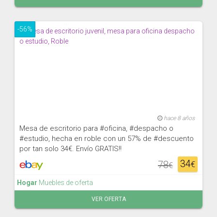
-56%
hace 8 años
Mesa de escritorio para #oficina, #despacho o
#estudio, hecha en roble con un 57% de #descuento
por tan solo 34€. Envío GRATIS!!
34
78
€
€
Hogar
Muebles de oferta
VER OFERTA