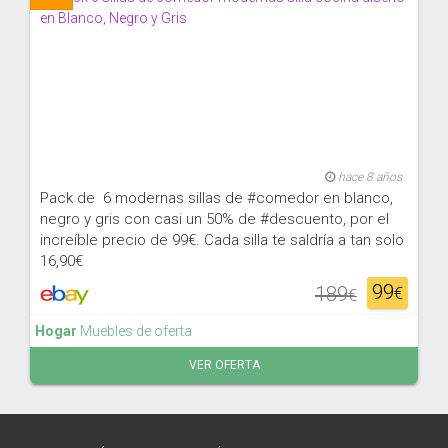
hace 8 años
Pack de 6 modernas sillas de #comedor en blanco,
negro y gris con casi un 50% de #descuento, por el
increíble precio de 99€. Cada silla te saldría a tan solo
16,90€
99
189
€
€
Hogar
Muebles de oferta
VER OFERTA