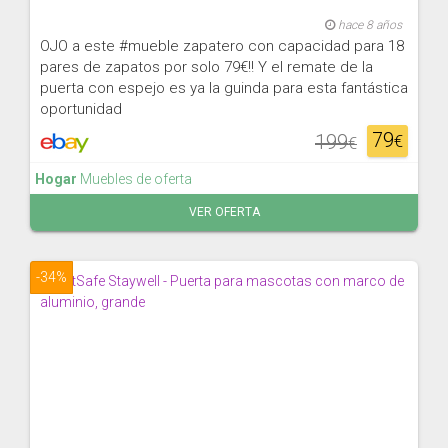
hace 8 años
OJO a este #mueble zapatero con capacidad para 18
pares de zapatos por solo 79€!! Y el remate de la
puerta con espejo es ya la guinda para esta fantástica
oportunidad
79
199
€
€
Hogar
Muebles de oferta
VER OFERTA
-34%