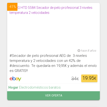
-41%
hace 8 años
#Secador de pelo profesional AEG de 3 niveles
temperatura y 2 velocidades con un 42% de
#descuento. Te quedaría en 19,95€ y además el envío
es GRATIS!!
19.95
34
€
€
Hogar
Electrodomésticos baratos
VER OFERTA