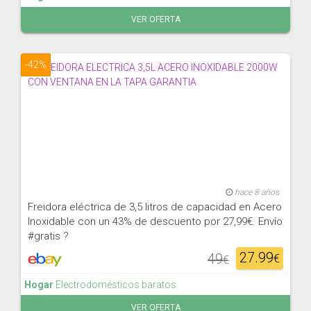
VER OFERTA
-42%
hace 8 años
Freidora eléctrica de 3,5 litros de capacidad en Acero
Inoxidable con un 43% de descuento por 27,99€. Envío
#gratis ?
27.99
49
€
€
Hogar
Electrodomésticos baratos
VER OFERTA