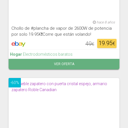
hace 8 años
Chollo de #plancha de vapor de 2600W de potencia
por solo 19.95€❗Corre que están volando!
19.95
49
€
€
Hogar
Electrodomésticos baratos
VER OFERTA
-60%