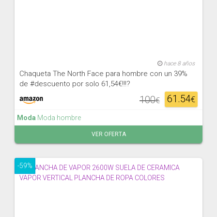
hace 8 años
Chaqueta The North Face para hombre con un 39%
de #descuento por solo 61,54€!!!?
61.54
100
€
€
Moda
Moda hombre
VER OFERTA
-59%