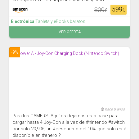
599
809
€
€
Electrónica
Tablets y eBooks baratos
VER OFERTA
-9%
hace 8 años
Para los GAMERS! Aquí os dejamos esta base para
cargar hasta 4 Joy-Con a la vez de #nintendo #switch
por solo 29,90€, un #descuento del 10% que solo está
disponible en #enero ?