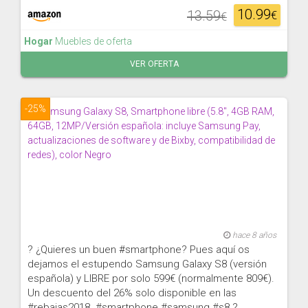
10.99
13.59
€
€
Hogar
Muebles de oferta
VER OFERTA
-25%
hace 8 años
? ¿Quieres un buen #smartphone? Pues aquí os
dejamos el estupendo Samsung Galaxy S8 (versión
española) y LIBRE por solo 599€ (normalmente 809€).
Un descuento del 26% solo disponible en las
#rebajas2018. #smartphone #samsung #s8 ?