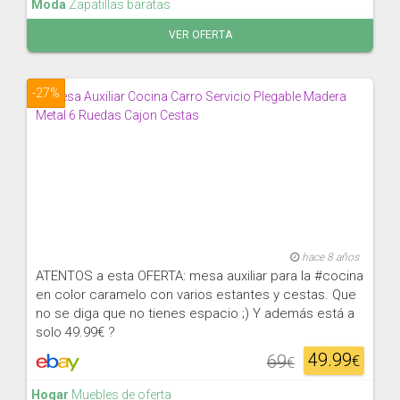
Moda
Zapatillas baratas
VER OFERTA
-27%
hace 8 años
ATENTOS a esta OFERTA: mesa auxiliar para la #cocina
en color caramelo con varios estantes y cestas. Que
no se diga que no tienes espacio ;) Y además está a
solo 49.99€ ?
49.99
69
€
€
Hogar
Muebles de oferta