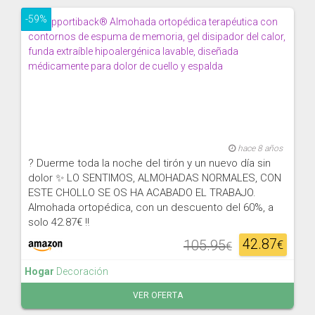
-59%
hace 8 años
? Duerme toda la noche del tirón y un nuevo día sin
dolor ✨ LO SENTIMOS, ALMOHADAS NORMALES, CON
ESTE CHOLLO SE OS HA ACABADO EL TRABAJO.
Almohada ortopédica, con un descuento del 60%, a
solo 42.87€ ‼
42.87
105.95
€
€
Hogar
Decoración
VER OFERTA