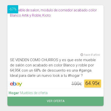
-67%
hace 8 años
SE VENDEN COMO CHURROS y es que este mueble
de salón con acabado en color Blanco y roble por
64,95€ con un 68% de descuento es una #ganga.
Ideal para darle un nuevo look a tu #hogar ?
64.95
199
€
€
Hogar
Muebles de oferta
VER OFERTA